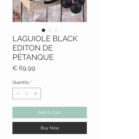
LAGUIOLE BLACK
EDITON DE
PÉTANQUE
Price
€ 69,99
Quantity
*
Add to Cart
Buy Now