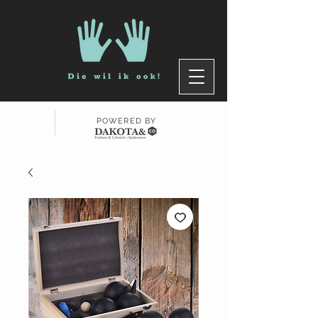
POWERED BY