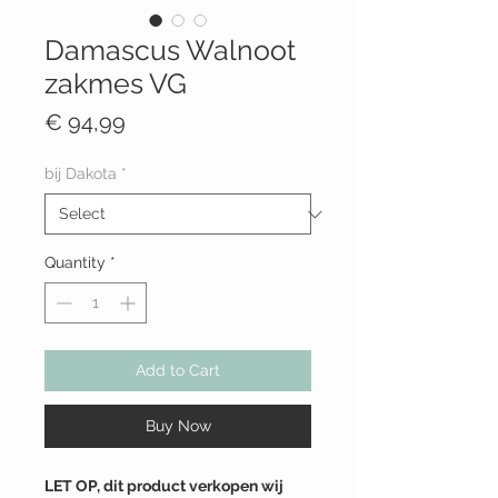
Damascus Walnoot
zakmes VG
Price
€ 94,99
bij Dakota
*
Quantity
*
Add to Cart
Buy Now
LET OP, dit product verkopen wij