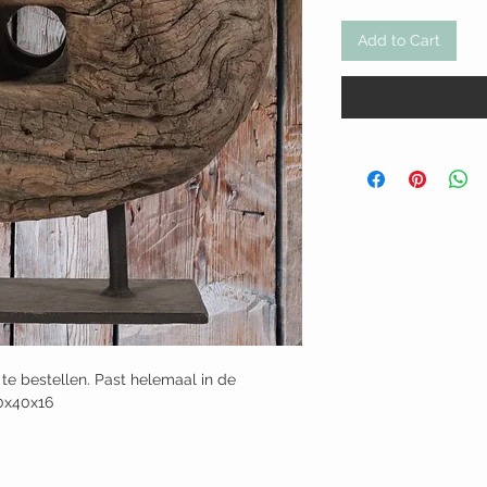
Add to Cart
j te bestellen. Past helemaal in de
40x40x16