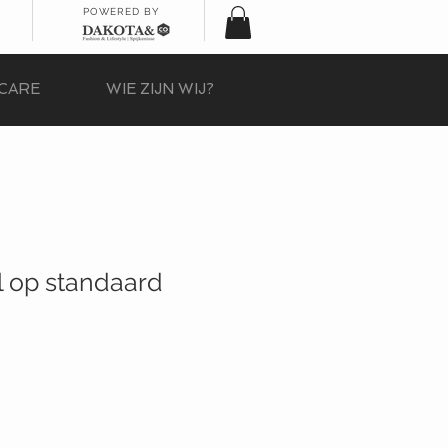
POWERED BY
CARE
WIE ZIJN WIJ?
l op standaard