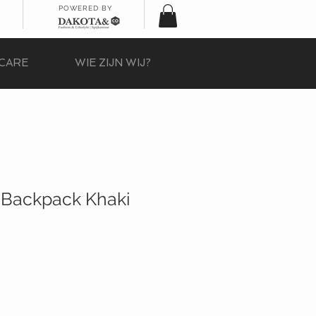
POWERED BY
CARE
WIE ZIJN WIJ?
Backpack Khaki