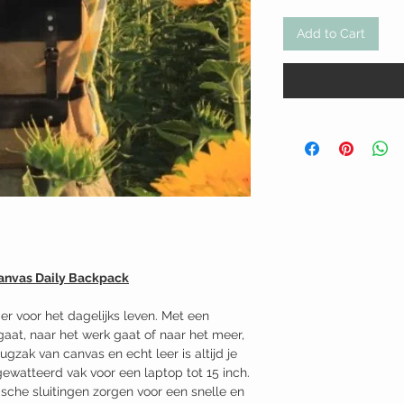
Add to Cart
anvas Daily Backpack
er voor het dagelijks leven. Met een
 gaat, naar het werk gaat of naar het meer,
ugzak van canvas en echt leer is altijd je
gewatteerd vak voor een laptop tot 15 inch.
che sluitingen zorgen voor een snelle en