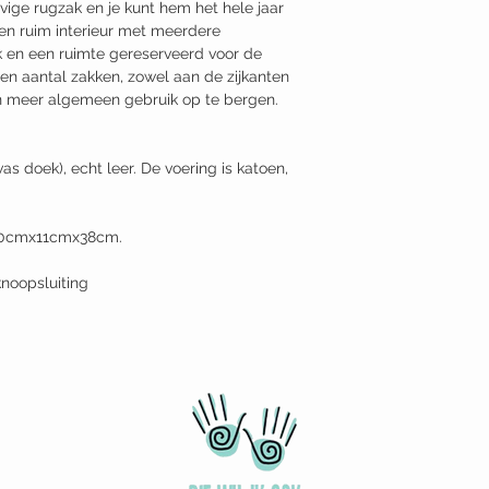
tevige rugzak en je kunt hem het hele jaar
en ruim interieur met meerdere
 en een ruimte gereserveerd voor de
een aantal zakken, zowel aan de zijkanten
n meer algemeen gebruik op te bergen.
 doek), echt leer. De voering is katoen,
 30cmx11cmx38cm.
knoopsluiting