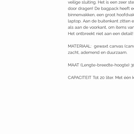
veilige sluiting. Het is een zeer s
door dragen! De bagpack heeft e
binnenvakken, een groot hoofdvak
laptop. Aan de buitenkant zitten 
als aan de voorkant, om items va
Het ontbreekt niet aan een detail!
MATERIAAL: gewaxt canvas (canvas
zacht, ademend en duurzaam.
MAAT (Lengte-breedte-hoogte)
CAPACITEIT Tot 20 liter. Met één 