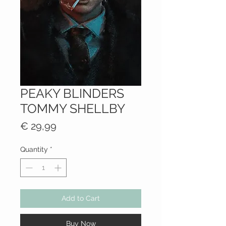
PEAKY BLINDERS
TOMMY SHELLBY
Price
€ 29,99
Quantity
*
Add to Cart
Buy Now