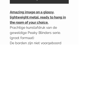
Amazing image on a glossy,
lightweight metal, ready to hang in
the room of your choice.
Prachtige kunstafdruk van de
geweldige Peaky Blinders serie.
(groot formaat)
De borden zijn niet voorgeboord
waardoor jede mogelijkheid hebt om
muurvriendelijke plakpads te
gebruiken.
Formaat: 40.8cm x 28cm