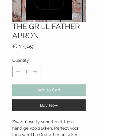
THE GRILL FATHER
APRON
Price
€ 13,99
Quantity
*
Add to Cart
Buy Now
Zwart novelty schort met twee
handige voorzakken. Perfect voor
fans van The Godfather en koken.